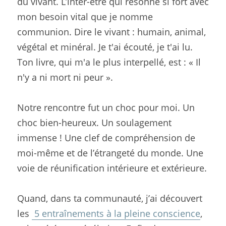
du vivant. L’inter-être qui résonne si fort avec 
mon besoin vital que je nomme 
communion. Dire le vivant : humain, animal, 
végétal et minéral. Je t'ai écouté, je t'ai lu. 
Ton livre, qui m'a le plus interpellé, est : « Il 
n'y a ni mort ni peur ».
Notre rencontre fut un choc pour moi. Un 
choc bien-heureux. Un soulagement 
immense ! Une clef de compréhension de 
moi-même et de l’étrangeté du monde. Une 
voie de réunification intérieure et extérieure.
Quand, dans ta communauté, j’ai découvert 
les 
 5 entraînements à la pleine conscience
, 