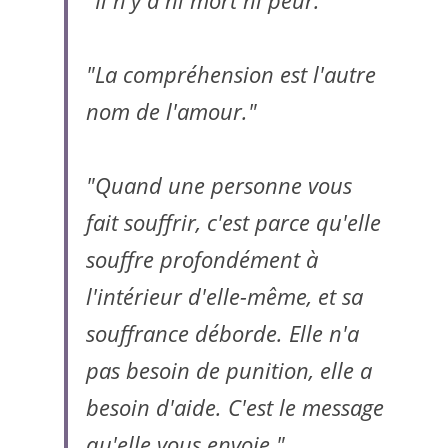
"Il n'y a ni mort ni peur."
"La compréhension est l'autre 
nom de l'amour."
"Quand une personne vous 
fait souffrir, c'est parce qu'elle 
souffre profondément à 
l'intérieur d'elle-même, et sa 
souffrance déborde. Elle n'a 
pas besoin de punition, elle a 
besoin d'aide. C'est le message 
qu'elle vous envoie."