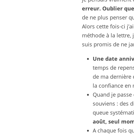
erreur. Oublier que
de ne plus penser que
Alors cette fois-ci j
méthode à la lettre,
suis promis de ne ja
Une date anniv
temps de repenser
de ma dernière c
la confiance en 
Quand je passe d
souviens : des d
queue systématiq
août, seul mome
A chaque fois que