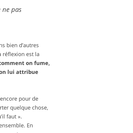
 ne pas 
s bien d’autres 
réflexion est la 
 comment on fume, 
n lui attribue 
 encore pour de 
rter quelque chose, 
il faut ».
 ensemble. En 