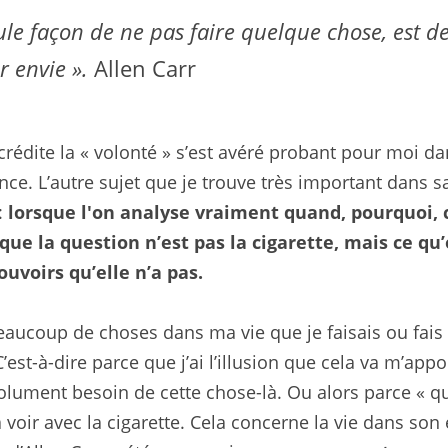
ule façon de ne pas faire quelque chose, est de
r envie ». 
Allen Carr
rédite la « volonté » s’est avéré probant pour moi dan
ce. L’autre sujet que je trouve très important dans sa 
:
 lorsque l'on analyse vraiment quand, pourquoi,
ue la question n’est pas la cigarette, mais ce qu’o
uvoirs qu’elle n’a pas.
a beaucoup de choses dans ma vie que je faisais ou fais
est-à-dire parce que j’ai l’illusion que cela va m’appo
bsolument besoin de cette chose-là. Ou alors parce « qu’
 à voir avec la cigarette. Cela concerne la vie dans son