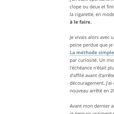
clope ou deux et fini
la cigarette, en mode
à le faire.
Je vivais alors avec u
peine perdue que je t
La méthode simple p
par curiosité. Un mo
l’échéance n’était plu
d’affilé avant d’arr
découragement. J’ai 
nouveau arrêté en 20
Avant mon dernier ar
je pensais vraiment q