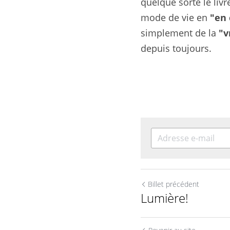
quelque sorte le liv
mode de vie en
 "en
simplement de la 
"v
depuis toujours.
Billet précédent
Lumière!