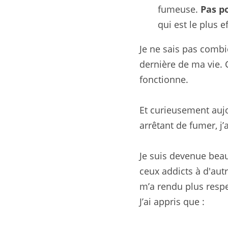
fumeuse. 
Pas p
qui est le plus e
Je ne sais pas combie
dernière de ma vie. C
fonctionne.
Et curieusement aujou
arrêtant de fumer, j’
Je suis devenue bea
ceux addicts à d'autr
m’a rendu plus respe
J’ai appris que :