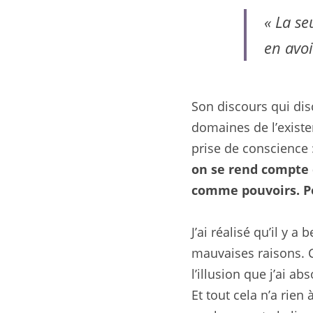
« La se
en avoi
Son discours qui disc
domaines de l’existen
prise de conscience 
on se rend compte q
comme pouvoirs. Po
J’ai réalisé qu’il y 
mauvaises raisons. C’
l’illusion que j’ai a
Et tout cela n’a rien