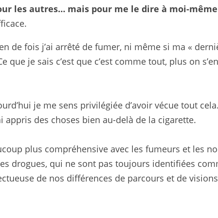
our les autres… mais pour me le dire à moi-même
fficace.
n de fois j’ai arrêté de fumer, ni même si ma « dernièr
e que je sais c’est que c’est comme tout, plus on s’ent
rd’hui je me sens privilégiée d’avoir vécue tout cela.
ai appris des choses bien au-delà de la cigarette.
ucoup plus compréhensive avec les fumeurs et les non
es drogues, qui ne sont pas toujours identifiées comme
ctueuse de nos différences de parcours et de visions