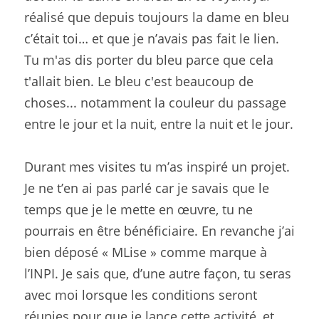
réalisé que depuis toujours la dame en bleu 
c’était toi… et que je n’avais pas fait le lien. 
Tu m'as dis porter du bleu parce que cela 
t'allait bien. Le bleu c'est beaucoup de 
choses... notamment la couleur du passage 
entre le jour et la nuit, entre la nuit et le jour.
Durant mes visites tu m’as inspiré un projet. 
Je ne t’en ai pas parlé car je savais que le 
temps que je le mette en œuvre, tu ne 
pourrais en être bénéficiaire. En revanche j’ai 
bien déposé « MLise » comme marque à 
l’INPI. Je sais que, d’une autre façon, tu seras 
avec moi lorsque les conditions seront 
réunies pour que je lance cette activité, et 