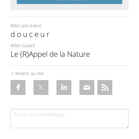
Billet précédent
d o u c e u r
Billet suivant
Le (R)Appel de la Nature
Revenir au site