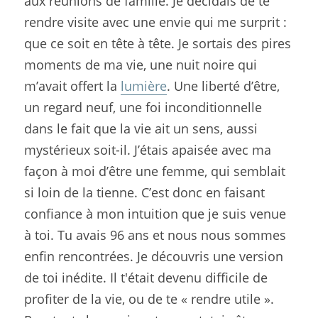
aux réunions de famille. Je décidais de te 
rendre visite avec une envie qui me surprit : 
que ce soit en tête à tête. Je sortais des pires 
moments de ma vie, une nuit noire qui 
m’avait offert la 
lumière
. Une liberté d’être, 
un regard neuf, une foi inconditionnelle 
dans le fait que la vie ait un sens, aussi 
mystérieux soit-il. J’étais apaisée avec ma 
façon à moi d’être une femme, qui semblait 
si loin de la tienne. C’est donc en faisant 
confiance à mon intuition que je suis venue 
à toi. Tu avais 96 ans et nous nous sommes 
enfin rencontrées. Je découvris une version 
de toi inédite. Il t'était devenu difficile de 
profiter de la vie, ou de te « rendre utile ». 